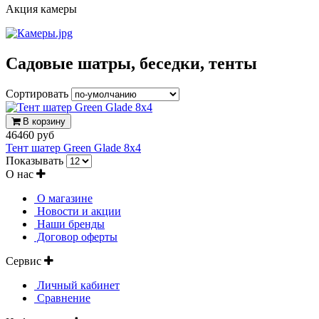
Акция камеры
Садовые шатры, беседки, тенты
Сортировать
В корзину
46460 руб
Тент шатер Green Glade 8x4
Показывать
О нас
О магазине
Новости и акции
Наши бренды
Договор оферты
Сервис
Личный кабинет
Сравнение