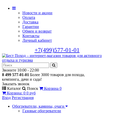
Новости и акции
Оплата
Доставка
Гарантии
Обмен и возврат
Контакты
Личный кабинет
+7(499)577-01-01
Звоните 10:00 - 22:00
8 499 577-01-01
Более 3000 товаров для похода,
кемпинга, дачи и сада!
Заказать звонок
Каталог
Поиск
Корзина
0
Корзина
:
0
0 руб
Вход
Регистрация
Обогреватели, камины, очаги
Газовые обогреватели