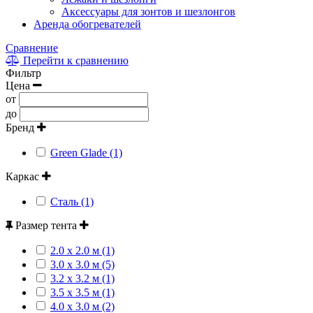
Аксессуары для зонтов и шезлонгов
Аренда обогревателей
Сравнение
Перейти к сравнению
Фильтр
Цена
от
до
Бренд
Green Glade (1)
Каркас
Сталь (1)
Размер тента
2.0 х 2.0 м (1)
3.0 x 3.0 м (5)
3.2 x 3.2 м (1)
3.5 x 3.5 м (1)
4.0 x 3.0 м (2)