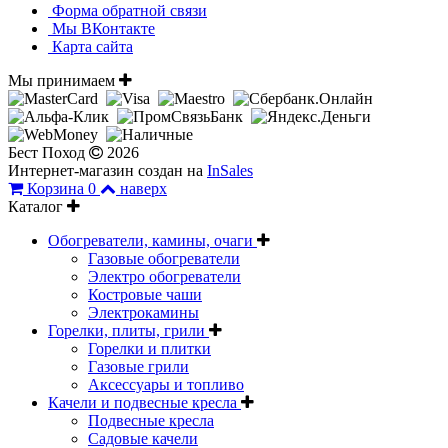
Форма обратной связи
Мы ВКонтакте
Карта сайта
Мы принимаем
Бест Поход
2026
Интернет-магазин создан на
InSales
Корзина
0
наверх
Каталог
Обогреватели, камины, очаги
Газовые обогреватели
Электро обогреватели
Костровые чаши
Электрокамины
Горелки, плиты, грили
Горелки и плитки
Газовые грили
Аксессуары и топливо
Качели и подвесные кресла
Подвесные кресла
Садовые качели