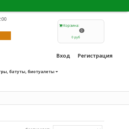
:00
1
Корзина
:
0
0 руб
Вход
Регистрация
гры, батуты, биотуалеты