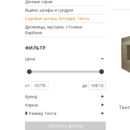
дачные сараи
ящики, шкафы и сундуки
садовые шатры, беседки, тенты
дровницы, мусорки, столики-
барбекю
ФИЛЬТР
Цена
от
до
Бренд
Каркас
Тент
Размер Тента
Сбросить фильтр