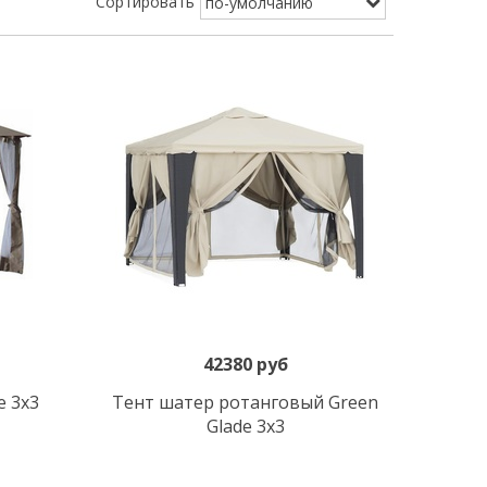
Сортировать
42380 руб
В корзину
e 3x3
Тент шатер ротанговый Green
Glade 3x3