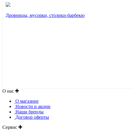
Дровницы, мусорки, столики-барбекю
О нас
О магазине
Новости и акции
Наши бренды
Договор оферты
Сервис