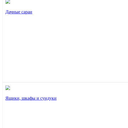
Дачные сараи
Ящики, шкафы и сундуки