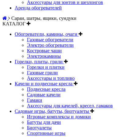
Аксессуары для зонтов и шезлонгов
Аренда обогревателей
Сараи, шатры, ящики, сундуки
КАТАЛОГ
Обогреватели, камины, очаги
Газовые обогреватели
Электро обогреватели
Костровые чаши
Электрокамины
Горелки, плиты, грили
Горелки и плитки
Газовые грили
Аксессуары и топливо
Качели и подвесные кресла
Подвесные кресла
Садовые качели
Гамаки
Аксессуары для качелей, кресел, гамаков
Садовые игры, батуты, биотуалеты
Игровые комплексы и домики
Батуты для дачи
Биотуалеты
Спортивные игры