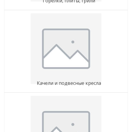
горелки, плиты, грили
качели и подвесные кресла