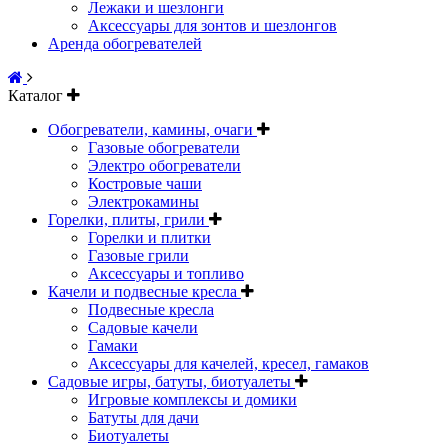
Лежаки и шезлонги
Аксессуары для зонтов и шезлонгов
Аренда обогревателей
Каталог
Обогреватели, камины, очаги
Газовые обогреватели
Электро обогреватели
Костровые чаши
Электрокамины
Горелки, плиты, грили
Горелки и плитки
Газовые грили
Аксессуары и топливо
Качели и подвесные кресла
Подвесные кресла
Садовые качели
Гамаки
Аксессуары для качелей, кресел, гамаков
Садовые игры, батуты, биотуалеты
Игровые комплексы и домики
Батуты для дачи
Биотуалеты