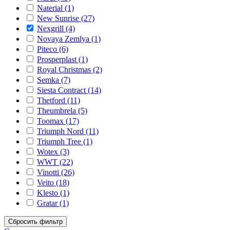
Naterial (1)
New Sunrise (27)
Nexgrill (4)
Novaya Zemlya (1)
Piteco (6)
Prosperplast (1)
Royal Christmas (2)
Semka (7)
Siesta Contract (14)
Thetford (11)
Theumbrela (5)
Toomax (17)
Triumph Nord (11)
Triumph Tree (1)
Wotex (3)
WWT (22)
Vinotti (26)
Veito (18)
Klesto (1)
Gratar (1)
Сбросить фильтр