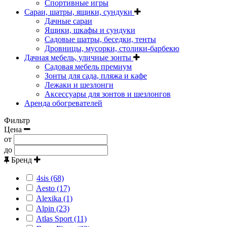
Спортивные игры
Сараи, шатры, ящики, сундуки
Дачные сараи
Ящики, шкафы и сундуки
Садовые шатры, беседки, тенты
Дровницы, мусорки, столики-барбекю
Дачная мебель, уличные зонты
Садовая мебель премиум
Зонты для сада, пляжа и кафе
Лежаки и шезлонги
Аксессуары для зонтов и шезлонгов
Аренда обогревателей
Фильтр
Цена
от
до
Бренд
4sis (68)
Aesto (17)
Alexika (1)
Alpin (23)
Atlas Sport (11)