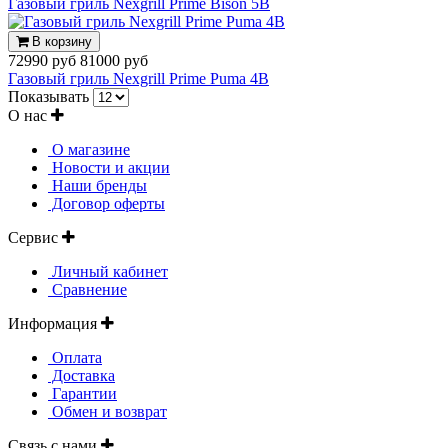
Газовый гриль Nexgrill Prime Bison 5B
В корзину
72990 руб
81000 руб
Газовый гриль Nexgrill Prime Puma 4B
Показывать
О нас
О магазине
Новости и акции
Наши бренды
Договор оферты
Сервис
Личный кабинет
Сравнение
Информация
Оплата
Доставка
Гарантии
Обмен и возврат
Связь с нами