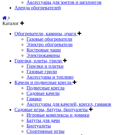
Аксессуары для зонтов и шезлонгов
Аренда обогревателей
Каталог
Обогреватели, камины, очаги
Газовые обогреватели
Электро обогреватели
Костровые чаши
Электрокамины
Горелки, плиты, грили
Горелки и плитки
Газовые грили
Аксессуары и топливо
Качели и подвесные кресла
Подвесные кресла
Садовые качели
Гамаки
Аксессуары для качелей, кресел, гамаков
Садовые игры, батуты, биотуалеты
Игровые комплексы и домики
Батуты для дачи
Биотуалеты
Спортивные игры