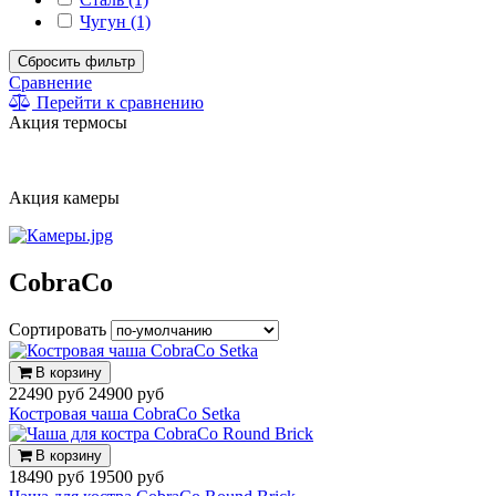
Чугун (1)
Сбросить фильтр
Сравнение
Перейти к сравнению
Акция термосы
Акция камеры
CobraCo
Сортировать
В корзину
22490 руб
24900 руб
Костровая чаша CobraCo Setka
В корзину
18490 руб
19500 руб