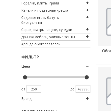
горелки, плиты, грили
качели и подвесные кресла
садовые игры, батуты,
биотуалеты
сараи, шатры, ящики, сундуки
дачная мебель, уличные зонты
аренда обогревателей
обогреватели, камины,
ФИЛЬТР
Цена
от
до
Бренд