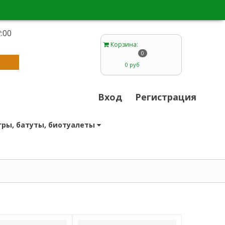
:00
1
Корзина
:
0
0 руб
Вход
Регистрация
гры, батуты, биотуалеты