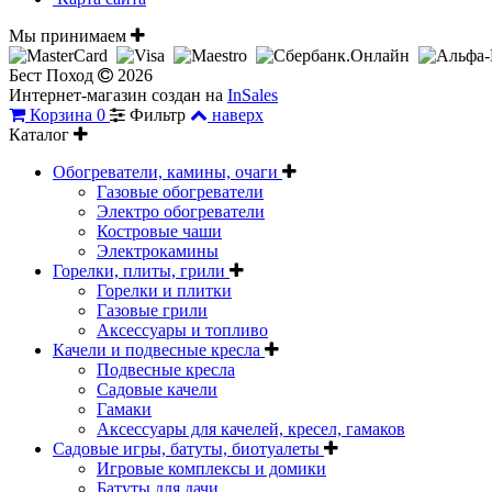
Мы принимаем
Бест Поход
2026
Интернет-магазин создан на
InSales
Корзина
0
Фильтр
наверх
Каталог
Обогреватели, камины, очаги
Газовые обогреватели
Электро обогреватели
Костровые чаши
Электрокамины
Горелки, плиты, грили
Горелки и плитки
Газовые грили
Аксессуары и топливо
Качели и подвесные кресла
Подвесные кресла
Садовые качели
Гамаки
Аксессуары для качелей, кресел, гамаков
Садовые игры, батуты, биотуалеты
Игровые комплексы и домики
Батуты для дачи