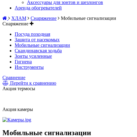
Аксессуары для зонтов и шезлонгов
Аренда обогревателей
ХЛАМ
Снаряжение
Мобильные сигнализации
Снаряжение
Посуда походная
Защита от насекомых
Мобильные сигнализации
Скандинавская ходьба
Зонты усиленные
Гигиена
Инструменты
Сравнение
Перейти к сравнению
Акция термосы
Акция камеры
Мобильные сигнализации