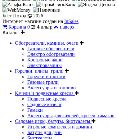
Бест Поход
2026
Интернет-магазин создан на
InSales
Корзина
0
Фильтр
наверх
Каталог
Обогреватели, камины, очаги
Газовые обогреватели
Электро обогреватели
Костровые чаши
Электрокамины
Горелки, плиты, грили
Горелки и плитки
Газовые грили
Аксессуары и топливо
Качели и подвесные кресла
Подвесные кресла
Садовые качели
Гамаки
Аксессуары для качелей, кресел, гамаков
Садовые игры, батуты, биотуалеты
Игровые комплексы и домики
Батуты для дачи
Биотуалеты