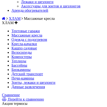
Лежаки и шезлонги
Аксессуары для зонтов и шезлонгов
Аренда обогревателей
ХЛАМ
Массажные кресла
ХЛАМ
Тентовые гаражи
Массажные кресла
Одежда с подогревом
Кресла-качалки
Кашпо садовые
Велосипеды
Компостеры
Теплицы
Бассейны
Биокамины
Детский транспорт
Печи-камины
Зонты, лежаки и шезлонги
Дачные развлечения
Сравнение
Перейти к сравнению
Акция термосы