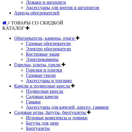
Лежаки и шезлонги
Аксессуары для зонтов и шезлонгов
Аренда обогревателей
ТОВАРЫ СО СКИДКОЙ
КАТАЛОГ
Обогреватели, камины, очаги
Газовые обогреватели
Электро обогреватели
Костровые чаши
Электрокамины
Горелки, плиты, грили
Горелки и плитки
Газовые грили
Аксессуары и топливо
Качели и подвесные кресла
Подвесные кресла
Садовые качели
Гамаки
Аксессуары для качелей, кресел, гамаков
Садовые игры, батуты, биотуалеты
Игровые комплексы и домики
Батуты для дачи
Биотуалеты