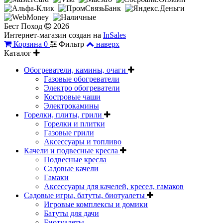
Бест Поход
2026
Интернет-магазин создан на
InSales
Корзина
0
Фильтр
наверх
Каталог
Обогреватели, камины, очаги
Газовые обогреватели
Электро обогреватели
Костровые чаши
Электрокамины
Горелки, плиты, грили
Горелки и плитки
Газовые грили
Аксессуары и топливо
Качели и подвесные кресла
Подвесные кресла
Садовые качели
Гамаки
Аксессуары для качелей, кресел, гамаков
Садовые игры, батуты, биотуалеты
Игровые комплексы и домики
Батуты для дачи
Биотуалеты