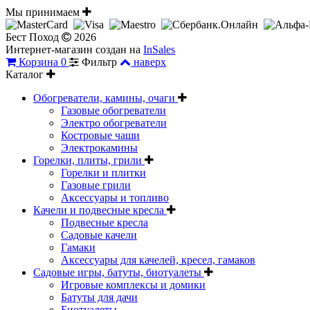
Мы принимаем
Бест Поход
2026
Интернет-магазин создан на
InSales
Корзина
0
Фильтр
наверх
Каталог
Обогреватели, камины, очаги
Газовые обогреватели
Электро обогреватели
Костровые чаши
Электрокамины
Горелки, плиты, грили
Горелки и плитки
Газовые грили
Аксессуары и топливо
Качели и подвесные кресла
Подвесные кресла
Садовые качели
Гамаки
Аксессуары для качелей, кресел, гамаков
Садовые игры, батуты, биотуалеты
Игровые комплексы и домики
Батуты для дачи
Биотуалеты