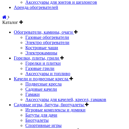
Аксессуары для зонтов и шезлонгов
Аренда обогревателей
Каталог
Обогреватели, камины, очаги
Газовые обогреватели
Электро обогреватели
Костровые чаши
Электрокамины
Горелки, плиты, грили
Горелки и плитки
Газовые грили
Аксессуары и топливо
Качели и подвесные кресла
Подвесные кресла
Садовые качели
Гамаки
Аксессуары для качелей, кресел, гамаков
Садовые игры, батуты, биотуалеты
Игровые комплексы и домики
Батуты для дачи
Биотуалеты
Спортивные игры