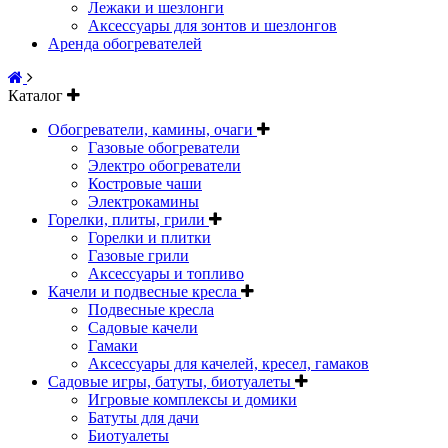
Лежаки и шезлонги
Аксессуары для зонтов и шезлонгов
Аренда обогревателей
Каталог
Обогреватели, камины, очаги
Газовые обогреватели
Электро обогреватели
Костровые чаши
Электрокамины
Горелки, плиты, грили
Горелки и плитки
Газовые грили
Аксессуары и топливо
Качели и подвесные кресла
Подвесные кресла
Садовые качели
Гамаки
Аксессуары для качелей, кресел, гамаков
Садовые игры, батуты, биотуалеты
Игровые комплексы и домики
Батуты для дачи
Биотуалеты