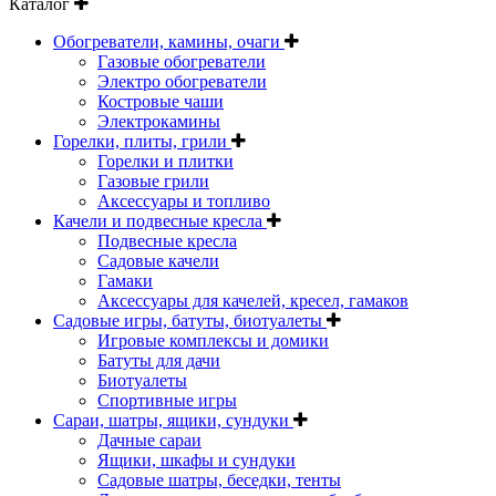
Каталог
Обогреватели, камины, очаги
Газовые обогреватели
Электро обогреватели
Костровые чаши
Электрокамины
Горелки, плиты, грили
Горелки и плитки
Газовые грили
Аксессуары и топливо
Качели и подвесные кресла
Подвесные кресла
Садовые качели
Гамаки
Аксессуары для качелей, кресел, гамаков
Садовые игры, батуты, биотуалеты
Игровые комплексы и домики
Батуты для дачи
Биотуалеты
Спортивные игры
Сараи, шатры, ящики, сундуки
Дачные сараи
Ящики, шкафы и сундуки
Садовые шатры, беседки, тенты