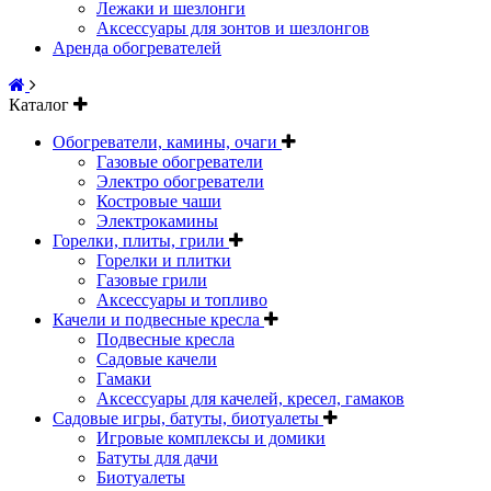
Лежаки и шезлонги
Аксессуары для зонтов и шезлонгов
Аренда обогревателей
Каталог
Обогреватели, камины, очаги
Газовые обогреватели
Электро обогреватели
Костровые чаши
Электрокамины
Горелки, плиты, грили
Горелки и плитки
Газовые грили
Аксессуары и топливо
Качели и подвесные кресла
Подвесные кресла
Садовые качели
Гамаки
Аксессуары для качелей, кресел, гамаков
Садовые игры, батуты, биотуалеты
Игровые комплексы и домики
Батуты для дачи
Биотуалеты