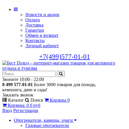
Новости и акции
Оплата
Доставка
Гарантии
Обмен и возврат
Контакты
Личный кабинет
+7(499)577-01-01
Звоните 10:00 - 22:00
8 499 577-01-01
Более 3000 товаров для похода,
кемпинга, дачи и сада!
Заказать звонок
Каталог
Поиск
Корзина
0
Корзина
:
0
0 руб
Вход
Регистрация
Обогреватели, камины, очаги
Газовые обогреватели