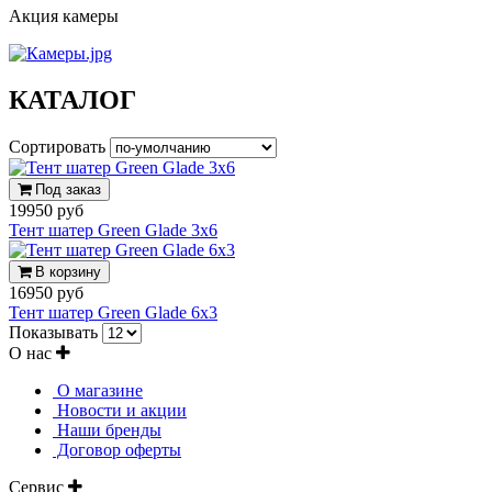
Акция камеры
КАТАЛОГ
Сортировать
Под заказ
19950 руб
Тент шатер Green Glade 3x6
В корзину
16950 руб
Тент шатер Green Glade 6x3
Показывать
О нас
О магазине
Новости и акции
Наши бренды
Договор оферты
Сервис