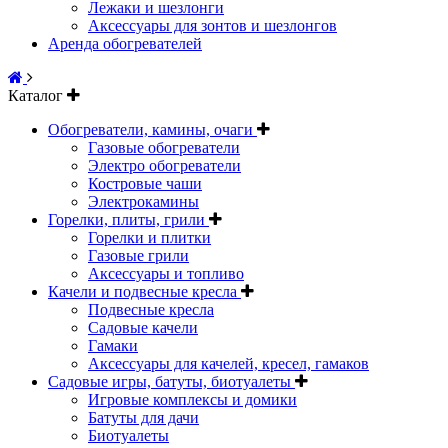
Лежаки и шезлонги
Аксессуары для зонтов и шезлонгов
Аренда обогревателей
Каталог
Обогреватели, камины, очаги
Газовые обогреватели
Электро обогреватели
Костровые чаши
Электрокамины
Горелки, плиты, грили
Горелки и плитки
Газовые грили
Аксессуары и топливо
Качели и подвесные кресла
Подвесные кресла
Садовые качели
Гамаки
Аксессуары для качелей, кресел, гамаков
Садовые игры, батуты, биотуалеты
Игровые комплексы и домики
Батуты для дачи
Биотуалеты