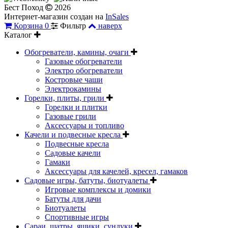
Бест Поход
2026
Интернет-магазин создан на
InSales
Корзина
0
Фильтр
наверх
Каталог
Обогреватели, камины, очаги
Газовые обогреватели
Электро обогреватели
Костровые чаши
Электрокамины
Горелки, плиты, грили
Горелки и плитки
Газовые грили
Аксессуары и топливо
Качели и подвесные кресла
Подвесные кресла
Садовые качели
Гамаки
Аксессуары для качелей, кресел, гамаков
Садовые игры, батуты, биотуалеты
Игровые комплексы и домики
Батуты для дачи
Биотуалеты
Спортивные игры
Сараи, шатры, ящики, сундуки