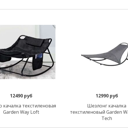
12490 руб
12990 руб
В корзину
В корзину
о качалка текстиленовая
Шезлонг качалка
Garden Way Loft
текстиленовый Garden W
Tech