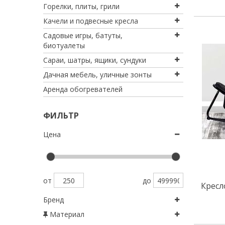
горелки, плиты, грили
качели и подвесные кресла
садовые игры, батуты,
биотуалеты
сараи, шатры, ящики, сундуки
дачная мебель, уличные зонты
аренда обогревателей
ФИЛЬТР
Цена
от
до
Кресл
Бренд
Материал