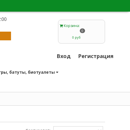
:00
1
Корзина
:
0
0 руб
Вход
Регистрация
гры, батуты, биотуалеты