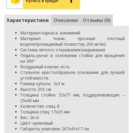
Купить в кредит
Характеристики
Описание
Отзывы (0)
Материал каркаса: алюминий
Материал ткани: прочный плотный
водонепроницаемый полиэстер 200 мг/м2
Система легкого открывания/закрывания
Педаль-рычаг в основании стойки для вращения
на 360º
Воздушный клапан: есть
Стальное крестообразное основание для лучшей
устойчивости
Размер купола: 3х3 м
Высота: 250 см
Толщина стойки:
53x77 мм, поддерживающие –
25x40 мм
Количество спиц: 8
Толщина спиц:
17x25 мм
Вес: 26 кг
Цвет: кремовый
Габариты упаковки: 267
х41х17 см