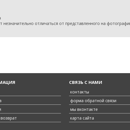
а
т незначительно отличаться от представленного на фотографи
РМАЦИЯ
СВЯЗЬ С НАМИ
контакты
а
форма обратной связи
и
мы вконтакте
 возврат
карта сайта