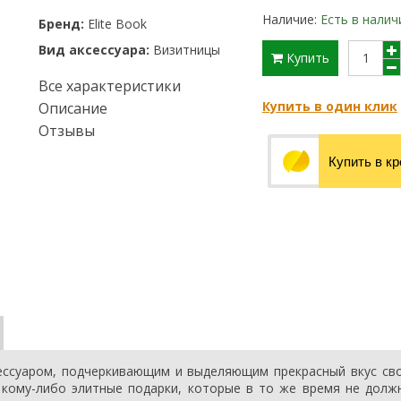
Наличие:
Есть в налич
Бренд:
Elite Book
Вид аксессуара:
Визитницы
Купить
Все характеристики
Купить в один клик
Описание
Отзывы
Купить в к
ссуаром, подчеркивающим и выделяющим прекрасный вкус сво
 кому-либо элитные подарки, которые в то же время не дол