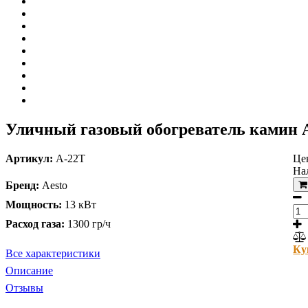
Уличный газовый обогреватель камин A
Артикул:
A-22T
Це
На
Бренд:
Aesto
Мощность:
13 кВт
Расход газа:
1300 гр/ч
Ку
Все характеристики
Описание
Отзывы