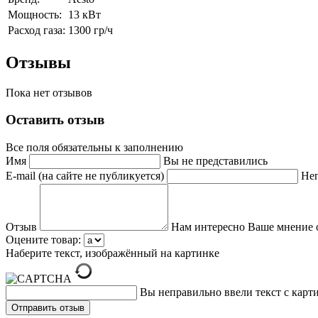
Мощность:
13 кВт
Расход газа:
1300 гр/ч
Отзывы
Пока нет отзывов
Оставить отзыв
Все поля обязательны к заполнению
Имя
Вы не представились
E-mail (на сайте не публикуется)
Неп
Отзыв
Нам интересно Ваше мнение 
Оцените товар:
Наберите текст, изображённый на картинке
Вы неправильно ввели текст с карт