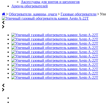
Аксессуары для зонтов и шезлонгов
Аренда обогревателей
Обогреватели, камины, очаги
Газовые обогреватели
Ули