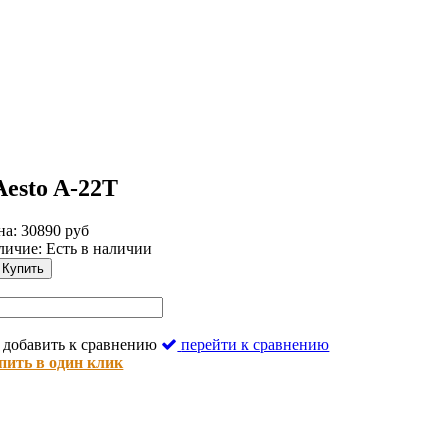
esto A-22T
на: 30890 руб
личие:
Есть в наличии
Купить
добавить к сравнению
перейти к сравнению
пить в один клик