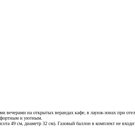
ми вечерами на открытых верандах кафе, в лаунж-зонах при оте
омфортным и уютным.
ота 49 см, диаметр 32 см). Газовый баллон в комплект не входит,