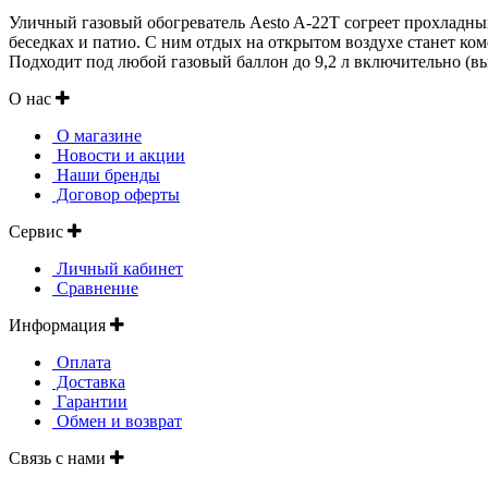
Уличный газовый обогреватель Aesto A-22Т согреет прохладны
беседках и патио. С ним отдых на открытом воздухе станет к
Подходит под любой газовый баллон до 9,2 л включительно (выс
О нас
О магазине
Новости и акции
Наши бренды
Договор оферты
Сервис
Личный кабинет
Сравнение
Информация
Оплата
Доставка
Гарантии
Обмен и возврат
Связь с нами