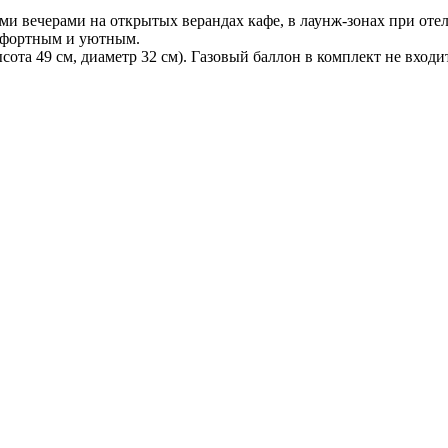
ми вечерами на открытых верандах кафе, в лаунж-зонах при оте
омфортным и уютным.
ота 49 см, диаметр 32 см). Газовый баллон в комплект не входит,