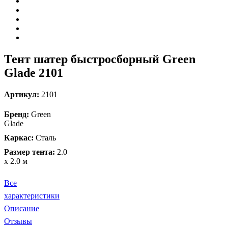
Тент шатер быстросборный Green
Glade 2101
Артикул:
2101
Бренд:
Green
Glade
Каркас:
Сталь
Размер тента:
2.0
х 2.0 м
Все
характеристики
Описание
Отзывы