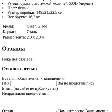
• Ручная сумка с застежкой-молнией 600D (черная)
• Цвет: белый
• Размер коробки: 148x21x22,5 см
• Вес брутто: 16,2 кг
Бренд:
Green Glade
Каркас:
Сталь
Размер тента:
2.0 х 2.0 м
Отзывы
Пока нет отзывов
Оставить отзыв
Все поля обязательны к заполнению
Имя
Вы не представились
E-mail (на сайте не публикуется)
Неправильно введен e-mail
Отзыв
Нам интересно Ваше мнение