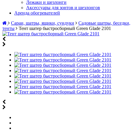
Лежаки и шезлонги
Аксессуары для зонтов и шезлонгов
Аренда обогревателей
Сараи, шатры, ящики, сундуки
Садовые шатры, беседки,
тенты
Тент шатер быстросборный Green Glade 2101