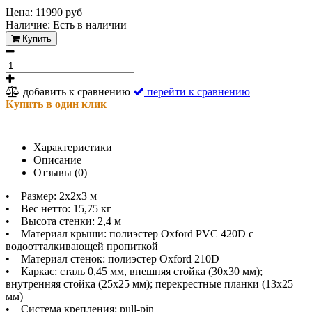
Цена: 11990 руб
Наличие:
Есть в наличии
Купить
добавить к сравнению
перейти к сравнению
Купить в один клик
Характеристики
Описание
Отзывы (0)
• Размер: 2x2x3 м
• Вес нетто: 15,75 кг
• Высота стенки: 2,4 м
• Материал крыши: полиэстер Oxford PVC 420D с
водоотталкивающей пропиткой
• Материал стенок: полиэстер Oxford 210D
• Каркас: сталь 0,45 мм, внешняя стойка (30x30 мм);
внутренняя стойка (25x25 мм); перекрестные планки (13х25
мм)
• Система крепления: pull-pin