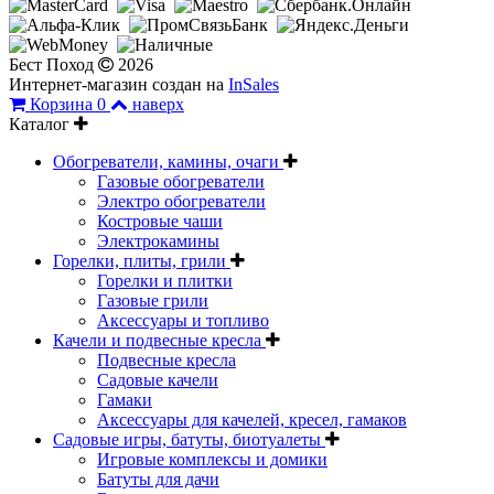
Бест Поход
2026
Интернет-магазин создан на
InSales
Корзина
0
наверх
Каталог
Обогреватели, камины, очаги
Газовые обогреватели
Электро обогреватели
Костровые чаши
Электрокамины
Горелки, плиты, грили
Горелки и плитки
Газовые грили
Аксессуары и топливо
Качели и подвесные кресла
Подвесные кресла
Садовые качели
Гамаки
Аксессуары для качелей, кресел, гамаков
Садовые игры, батуты, биотуалеты
Игровые комплексы и домики
Батуты для дачи