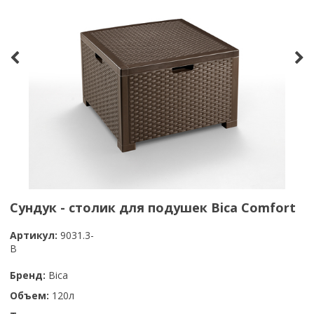
Сундук - столик для подушек Bica Comfort
Артикул:
9031.3-
B
Бренд:
Bica
Объем:
120л