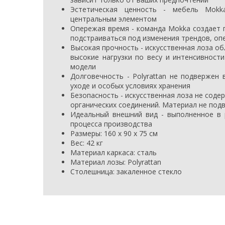
Эстетическая ценность - мебель Mok
центральным элементом
Опережая время - команда Mokka создает 
подстраиваться под изменения трендов, оп
Высокая прочность - искусственная лоза о
высокие нагрузки по весу и интенсивност
модели
Долговечность - Polyrattan не подвержен
уходе и особых условиях хранения
Безопасность - искусственная лоза не соде
органических соединений. Материал не под
Идеальный внешний вид - выполненное в 
процесса производства
Размеры: 160 х 90 х 75 см
Вес: 42 кг
Материал каркаса: сталь
Материал лозы: Polyrattan
Столешница: закаленное стекло