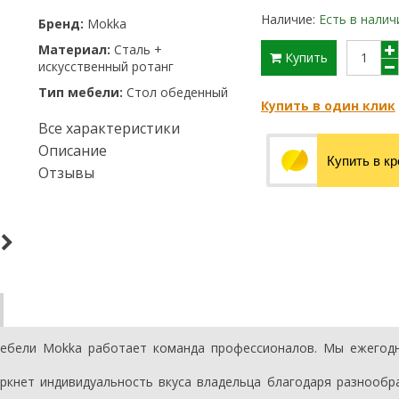
Наличие:
Есть в налич
Бренд:
Mokka
Материал:
Сталь +
Купить
искусственный ротанг
Тип мебели:
Стол обеденный
Купить в один клик
Все характеристики
Описание
Купить в к
Отзывы
мебели Mokka работает команда профессионалов. Мы ежегод
кнет индивидуальность вкуса владельца благодаря разнообр