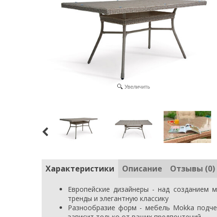
Увеличить
Характеристики
Описание
Отзывы (0)
Европейские дизайнеры - над созданием 
тренды и элегантную классику
Разнообразие форм - мебель Mokka подчер
зависит только от ваших предпочтений