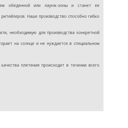
ием обеденной или лаунж-зоны и станет ее
 ритейлеров. Наше производство способно гибко
нити, необходимую для производства конкретной
горает на солнце и не нуждается в специальном
 качества плетения происходит в течении всего