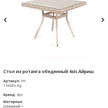
Стол из ротанга обеденный 4sis Айриш
Артикул:
YH-
T4428G-Bg
Бренд:
4sis
Материал:
Алюминий +