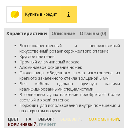
Купить в кредит
Характеристики
Описание
Отзывы (0)
Высококачественный и неприхотливый
искусственный ротанг серо-желтого оттенка
Круглое плетение
Прочный алюминиевый каркас
Алюминиевое основание ножек
Столешница обеденного стола изготовлена из
крепкого закалённого стекла толщиной 5 мм
Вся мебель сделана вручную нашими
квалифицированными специалистами
В солнечных лучах плетение приобретает более
светлый и яркий оттенок
Подходит для использования внутри помещения и
на открытом воздухе
ЦВЕТ НА ВЫБОР:
БЕЖЕВЫЙ
,
СОЛОМЕННЫЙ
,
КОРИЧНЕВЫЙ
,
ГРАФИТ