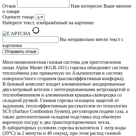
Отзыв
Нам интересно Ваше мнение
о товаре
Оцените товар:
Наберите текст, изображённый на картинке
Вы неправильно ввели текст с
картинки
Многокомпонентная газовая система для приготовления
пищи Alpine Master (KGB-1811) горелка объединяет систему
теплообмена уже привычную по Альпинпотам и систему
поверхностного сгорания (высокоэффективная конфорка).
В базовый комплект входит алюминиевые анодированные
двухлитровый котелок с интегрированными ветрозащитой и
теплообменником и алюминиевая крышка-сковородка со
складной ручкой. Газовая горелка оснащена защитой от
задувания, теплоэффективным рассекателем по технологии
SCS (Surface Combustion System), регулятором подачи газа, а
также дополнительная складная подставка под обычную
варочную посуду и два транспортировочных чехла.
В лабораторных условиях горелка вскипятила 1 литр воды
(20°C) за 2 минуты и 40 секунд, при этом расход газовой