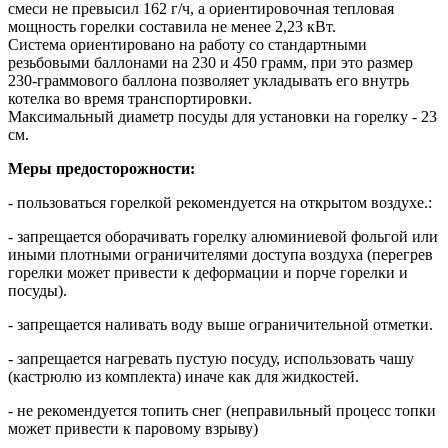
смеси не превысил 162 г/ч, а ориентировочная тепловая
мощность горелки составила не менее 2,23 кВт.
Система ориентировано на работу со стандартными
резьбовыми баллонами на 230 и 450 грамм, при это размер
230-граммового баллона позволяет укладывать его внутрь
котелка во время транспортировки.
Максимальный диаметр посуды для установки на горелку - 23
см.
Меры предосторожности:
- пользоваться горелкой рекомендуется на открытом воздухе.:
- запрещается оборачивать горелку алюминиевой фольгой или
иными плотными ограничителями доступа воздуха (перегрев
горелки может привести к деформации и порче горелки и
посуды).
- запрещается наливать воду выше ограничительной отметки.
- запрещается нагревать пустую посуду, использовать чашу
(кастрюлю из комплекта) иначе как для жидкостей.
- не рекомендуется топить снег (неправильный процесс топки
может привести к паровому взрыву)