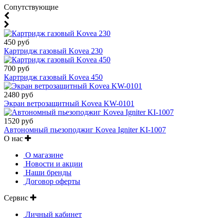
Cопутствующие
450 руб
Картридж газовый Kovea 230
700 руб
Картридж газовый Kovea 450
2480 руб
Экран ветрозащитный Kovea KW-0101
1520 руб
Автономный пьезоподжиг Kovea Igniter KI-1007
О нас
О магазине
Новости и акции
Наши бренды
Договор оферты
Сервис
Личный кабинет