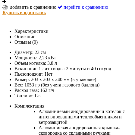
добавить к сравнению
перейти к сравнению
Купить в один клик
Характеристики
Описание
Отзывы (0)
Диаметр: 23 см
Мощность: 2,23 кВт
Объем котелка: 3,8 л
Вскипание 1 литр воды: 2 минуты и 40 секунд
Пьезоподжиг: Нет
Размер: 203 х 203 х 240 мм (в упаковке)
Вес: 1053 гр (без учета газового баллона)
Расход газа: 162 г/ч
Топливо: Газ
Комплектация
Алюминиевый анодированный котелок с
интегрированными теплообменником и
ветрозащитой
Алюминиевая анодированная крышка-
сковородка со складными ручками