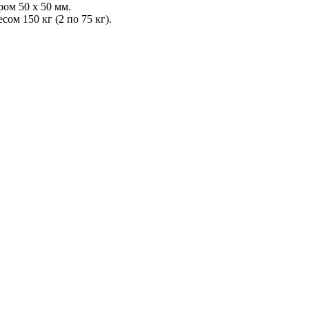
ром 50 х 50 мм.
ом 150 кг (2 по 75 кг).