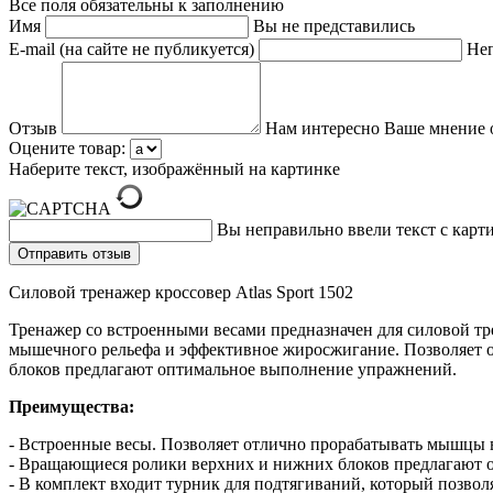
Все поля обязательны к заполнению
Имя
Вы не представились
E-mail (на сайте не публикуется)
Неп
Отзыв
Нам интересно Ваше мнение 
Оцените товар:
Наберите текст, изображённый на картинке
Вы неправильно ввели текст с карт
Силовой тренажер кроссовер Atlas Sport 1502
Тренажер со встроенными весами предназначен для силовой т
мышечного рельефа и эффективное жиросжигание. Позволяет 
блоков предлагают оптимальное выполнение упражнений.
Преимущества:
- Встроенные весы. Позволяет отлично прорабатывать мышцы 
- Вращающиеся ролики верхних и нижних блоков предлагают 
- В комплект входит турник для подтягиваний, который позво