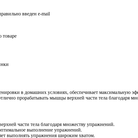
равильно введен e-mail
о товаре
инки
ренировки в домашних условиях, обеспечивает максимальную э
отлично прорабатывать мышцы верхней части тела благодаря м
верхней части тела благодаря множеству упражнений.
оптимальное выполнение упражнений.
ляет выполнять упражнения широким хватом.