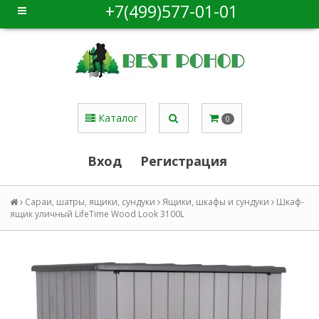
+7(499)577-01-01
Каталог
0
Вход
Регистрация
Сараи, шатры, ящики, сундуки
Ящики, шкафы и сундуки
Шкаф-
ящик уличный LifeTime Wood Look 3100L