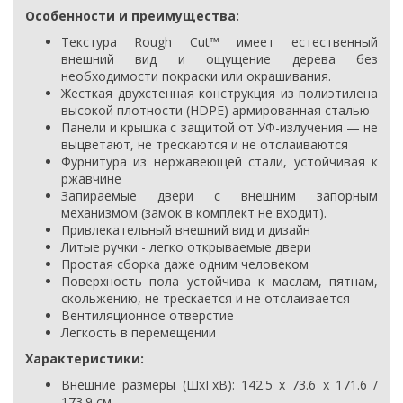
Особенности и преимущества:
Текстура Rough Cut™ имеет естественный
внешний вид и ощущение дерева без
необходимости покраски или окрашивания.
Жесткая двухстенная конструкция из полиэтилена
высокой плотности (HDPE) армированная сталью
Панели и крышка с защитой от УФ-излучения — не
выцветают, не трескаются и не отслаиваются
Фурнитура из нержавеющей стали, устойчивая к
ржавчине
Запираемые двери с внешним запорным
механизмом (замок в комплект не входит).
Привлекательный внешний вид и дизайн
Литые ручки - легко открываемые двери
Простая сборка даже одним человеком
Поверхность пола устойчива к маслам, пятнам,
скольжению, не трескается и не отслаивается
Вентиляционное отверстие
Легкость в перемещении
Характеристики:
Внешние размеры (ШхГxВ):
142.5 х 73.6 х 171.6 /
173.9 см