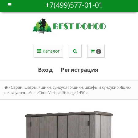
+7(499)577-01-01
Каталог
0
Вход
Регистрация
Сараи, шатры, ящики, сундуки
Ящики, шкафы и сундуки
Ящик-
шкаф уличный LifeTime Vertical Storage 1450 л