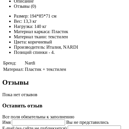
Описание
Отзывы (0)
Размер: 194*85*71 см
Вес: 13,3 кг
Нагрузка: 140 кг
Материал каркаса: Пластик
Материал ткани: текстилен
Цвета: коричневый
Производитель: Италия, NARDI
Позиций спинки - 4.
Бренд:
Nardi
Материал:
Пластик + текстилен
Отзывы
Пока нет отзывов
Оставить отзыв
Все поля обязательны к заполнению
Имя
Вы не представились
E-mail (на сайте не публикуется)