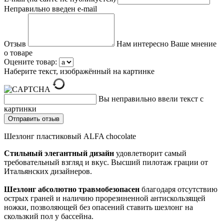
Неправильно введен e-mail
Отзыв
Нам интересно Ваше мнение
о товаре
Оцените товар:
Наберите текст, изображённый на картинке
Вы неправильно ввели текст с
картинки
Шезлонг пластиковый ALFA chocolate
Стильный элегантный дизайн
удовлетворит самый
требовательный взгляд и вкус. Высший пилотаж грации от
Итальянских дизайнеров.
Шезлонг абсолютно травмобезопасен
благодаря отсутствию
острых граней и наличию прорезиненной антискользящей
ножки, позволяющей без опасений ставить шезлонг на
скользкий пол у бассейна.