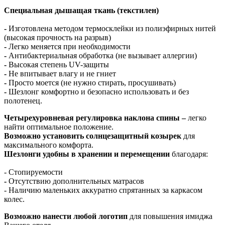
Специальная дышащая ткань (текстилен)
-
Изготовлена методом термосклейки из полиэфирных нитей
(высокая прочность на разрыв)
-
Легко меняется при необходимости
-
Антибактериальная обработка (не вызывает аллергии)
-
Высокая степень UV-защиты
-
Не впитывает влагу и не гниет
-
Просто моется (не нужно стирать, просушивать)
-
Шезлонг комфортно и безопасно использовать и без
полотенец.
Четырехуровневая регулировка наклона спины –
легко
найти оптимальное положение.
Возможно установить солнцезащитный козырек
для
максимального комфорта.
Шезлонги удобны в хранении и перемещении
благодаря:
- Стопируемости
-
Отсутствию дополнительных матрасов
- Наличию маленьких аккуратно спрятанных за каркасом
колес.
Возможно нанести любой логотип
для повышения имиджа