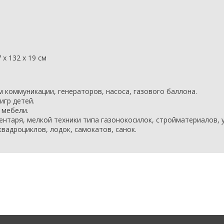
7 х 132 х 19 см
 коммуникации, генераторов, насоса, газового баллона.
игр детей.
 мебели.
ентаря, мелкой техники типа газонокосилок, стройматериалов,
вадроциклов, лодок, самокатов, санок.