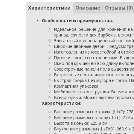
Характеристики
Описание
Отзывы (0)
Особенности и преимущества:
Идеальное решение для хранения на 
принадлежности для барбекю, велосип
Элегантный и инновационный внешний 
Широкие двойные двери.
Предусмотре
Изготовлен из износостойкой и стой
Прочная крыша со стропилами. Выдер
Окно под крышей во всю длину выполн
Сверхпрочные панели пола выдерживаю
Встроенные вентиляционные отверсти
Быстрая сборка без мусора и грязи. П
Компактная упаковка.
Мобильность конструкции. Возможнос
Всепогодный. Может эксплуатироватьс
Характеристики:
Внешние размеры по крыше (ШхГ): 278,
Внешние размеры по полу (ШхГ): 279 х
Высота в коньке: 225,8 см
Внутренние размеры (ШхГхВ): 263,9 х 2