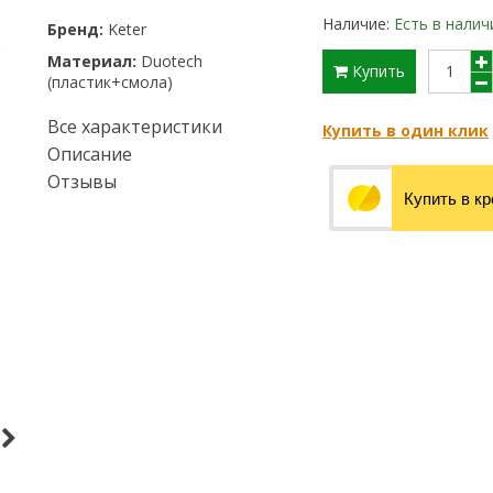
Наличие:
Есть в налич
Бренд:
Keter
Материал:
Duotech
Купить
(пластик+смола)
Все характеристики
Купить в один клик
Описание
Отзывы
Купить в к