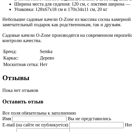
Ширина места для сидения:
120 cм, с локтями ширина — 
Упаковка: 128х67х18 см и 170х34х11 см, 20 кг
Небольшие садовые качели O-Zone из массива сосны камерной 
замечательный подарок как родственникам, так и друзьям.
Садовые качели O-Zone производятся на современном европейс
контролю качества.
Бренд:
Semka
Каркас:
Дерево
Москитная сетка:
Нет
Отзывы
Пока нет отзывов
Оставить отзыв
Все поля обязательны к заполнению
Имя
Вы не представились
E-mail (на сайте не публикуется)
Неп