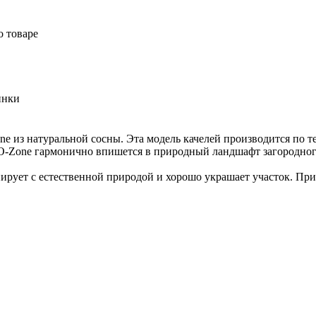
о товаре
инки
one из натуральной сосны. Эта модель качелей производится по
 O-Zone гармонично впишется в природный ландшафт загородног
ирует с естественной природой и хорошо украшает участок. При