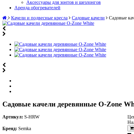
Аксессуары для зонтов и шезлонгов
Аренда обогревателей
Качели и подвесные кресла
Садовые качели
Садовые ка
Садовые качели деревянные O-Zone Wh
Артикул:
S-HRW
Це
На
Бренд:
Semka