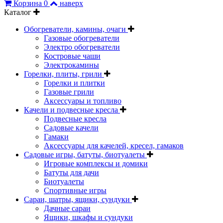
Корзина
0
наверх
Каталог
Обогреватели, камины, очаги
Газовые обогреватели
Электро обогреватели
Костровые чаши
Электрокамины
Горелки, плиты, грили
Горелки и плитки
Газовые грили
Аксессуары и топливо
Качели и подвесные кресла
Подвесные кресла
Садовые качели
Гамаки
Аксессуары для качелей, кресел, гамаков
Садовые игры, батуты, биотуалеты
Игровые комплексы и домики
Батуты для дачи
Биотуалеты
Спортивные игры
Сараи, шатры, ящики, сундуки
Дачные сараи
Ящики, шкафы и сундуки