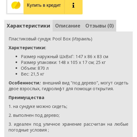
Купить в кредит
Характеристики
Описание
Отзывы (0)
Пластиковый сундук
Pool Box
(Израиль)
Харктеристики:
Размер наружный ШхВхГ: 147 х 86 х 83 см
Размер упаковки:
148 х 105 х 17
см; 25 кг
Объем: 870 л
Вес: 21,5 кг
Особенности
:
внешний вид "под дерево", могут сидеть
двое взрослых, гидролифт для помощи открытия.
Преимущества
1. на сундуке можно сидеть;
2. выполнен под дерево;
3. идеален под уличное хранение рассчитан на любые
погодные условия ;