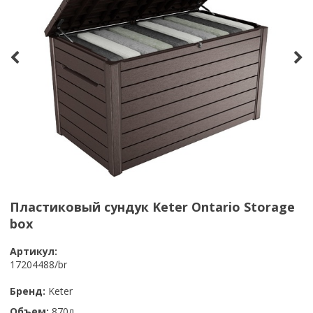
Пластиковый сундук Keter Ontario Storage
box
Артикул:
17204488/br
Бренд:
Keter
Объем:
870л