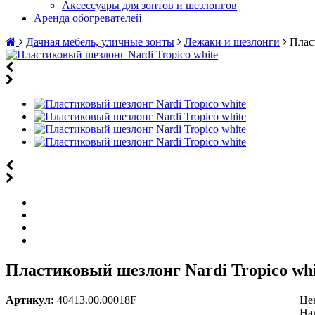
Аксессуары для зонтов и шезлонгов
Аренда обогревателей
Дачная мебель, уличные зонты
Лежаки и шезлонги
Плас
Пластиковый шезлонг Nardi Tropico whi
Артикул:
40413.00.00018F
Це
На