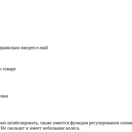
равильно введен e-mail
о товаре
инки
но штабелировать, также имеется функция регулирования спинк
. Не скользит и имеет небольшие колеса.