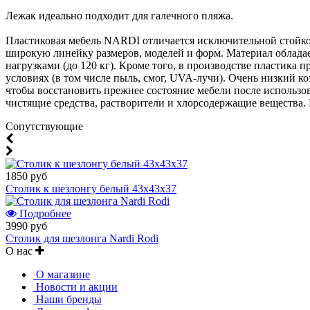
Лежак идеально подходит для галечного пляжа.
Пластиковая мебель NARDI отличается исключительной стойко
широкую линейку размеров, моделей и форм. Материал обладае
нагрузками (до 120 кг). Кроме того, в производстве пластик
условиях (в том числе пыль, смог, UVA-лучи). Очень низкий к
чтобы восстановить прежнее состояние мебели после использов
чистящие средства, растворители и хлорсодержащие вещества
Cопутствующие
1850 руб
Столик к шезлонгу белый 43х43х37
Подробнее
3990 руб
Столик для шезлонга Nardi Rodi
О нас
О магазине
Новости и акции
Наши бренды