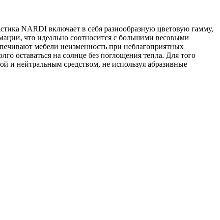
стика NARDI включает в себя разнообразную цветовую гамму,
мации, что идеально соотносится с большими весовыми
беспечивают мебели неизменность при неблагоприятных
го оставаться на солнце без поглощения тепла. Для того
дой и нейтральным средством, не используя абразивные