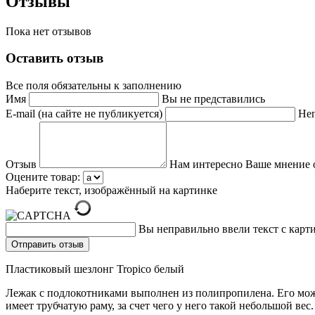
Отзывы
Пока нет отзывов
Оставить отзыв
Все поля обязательны к заполнению
Имя
Вы не представились
E-mail (на сайте не публикуется)
Неп
Отзыв
Нам интересно Ваше мнение 
Оцените товар:
Наберите текст, изображённый на картинке
Вы неправильно ввели текст с карт
Пластиковый шезлонг Tropico белый
Лежак с подлокотниками выполнен из полипропилена. Его мож
имеет трубчатую раму, за счет чего у него такой небольшой вес