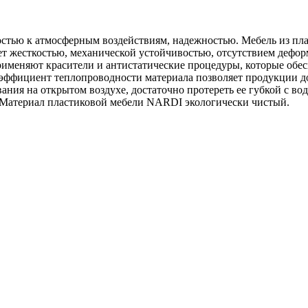
стью к атмосферным воздействиям, надежностью. Мебель из пла
т жесткостью, механической устойчивостью, отсутствием дефор
а применяют красители и антистатические процедуры, которые о
оэффициент теплопроводности материала позволяет продукции дол
ания на открытом воздухе, достаточно протереть ее губкой с во
. Материал пластиковой мебели NARDI экологически чистый.