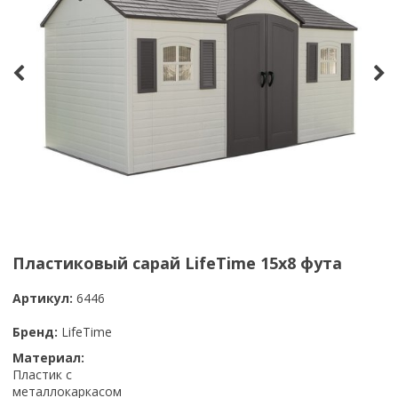
Пластиковый сарай LifeTime 15x8 фута
Артикул:
6446
Бренд:
LifeTime
Материал:
Пластик с
металлокаркасом