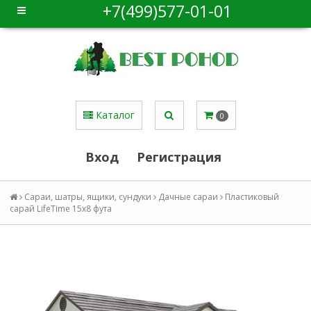
+7(499)577-01-01
Каталог
0
Вход
Регистрация
Сараи, шатры, ящики, сундуки
Дачные сараи
Пластиковый
сарай LifeTime 15x8 фута