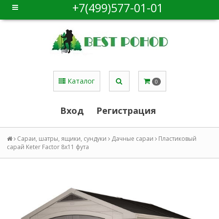
+7(499)577-01-01
Каталог
0
Вход
Регистрация
Сараи, шатры, ящики, сундуки
Дачные сараи
Пластиковый
сарай Keter Factor 8x11 фута