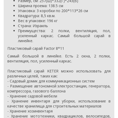
Размер, см: 257(Ш)*332(Г)*243(В)
Ширина проема: 138.5 см
Упаковка: 3 коробки по 200*113*26 см
Квадратура: 8,5 кв.м.
Вес в упаковке: 196
кг
Страна: Израиль
Преимущества: 2 полки, вентиляция, пол,
усиленный каркас. Самый большой сарай в
линейке.
Пластиковый сарай Factor 8*11
Самый большой в линейке. Есть 2 окна, 2 полки,
вентиляция, пол, усиленный каркас.
Пластиковый сарай KETER можно использовать для
различных целей, таких как:
- Садовый домик для коммуникационных систем
- Размещение автономной электростанции, генератора,
компрессора, газового баллона
- Хранение садовой мебели
- Хранение инвентаря для уборки, использование в
качестве хранилища для строительных материалов
- Хранение хозинвентаря
- Хранение мототехники, квадрациклов, велосипедов,