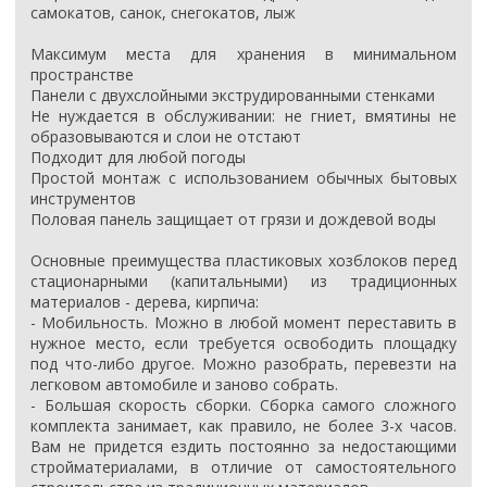
самокатов, санок, снегокатов, лыж
Максимум места для хранения в минимальном
пространстве
Панели с двухслойными экструдированными стенками
Не нуждается в обслуживании: не гниет, вмятины не
образовываются и слои не отстают
Подходит для любой погоды
Простой монтаж с использованием обычных бытовых
инструментов
Половая панель защищает от грязи и дождевой воды
Основные преимущества пластиковых хозблоков перед
стационарными (капитальными) из традиционных
материалов - дерева, кирпича:
- Мобильность. Можно в любой момент переставить в
нужное место, если требуется освободить площадку
под что-либо другое. Можно разобрать, перевезти на
легковом автомобиле и заново собрать.
- Большая скорость сборки. Сборка самого сложного
комплекта занимает, как правило, не более 3-х часов.
Вам не придется ездить постоянно за недостающими
стройматериалами, в отличие от самостоятельного