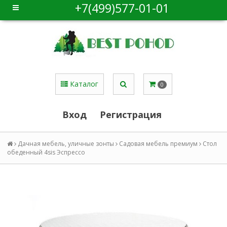
+7(499)577-01-01
Каталог
0
Вход
Регистрация
Дачная мебель, уличные зонты
Садовая мебель премиум
Стол
обеденный 4sis Эспрессо