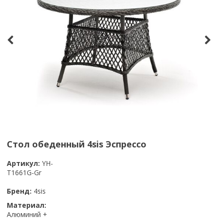
Стол обеденный 4sis Эспрессо
Артикул:
YH-
T1661G-Gr
Бренд:
4sis
Материал:
Алюминий +