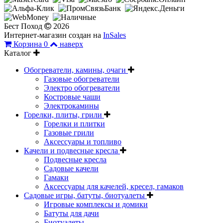
Бест Поход
2026
Интернет-магазин создан на
InSales
Корзина
0
наверх
Каталог
Обогреватели, камины, очаги
Газовые обогреватели
Электро обогреватели
Костровые чаши
Электрокамины
Горелки, плиты, грили
Горелки и плитки
Газовые грили
Аксессуары и топливо
Качели и подвесные кресла
Подвесные кресла
Садовые качели
Гамаки
Аксессуары для качелей, кресел, гамаков
Садовые игры, батуты, биотуалеты
Игровые комплексы и домики
Батуты для дачи
Биотуалеты