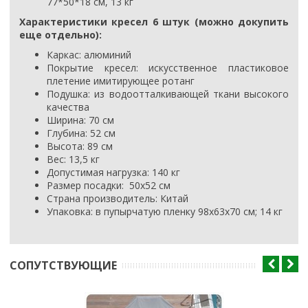
77*50*18 см, 13 кг
Характеристики кресел 6 штук (можно докупить
еще отдельно):
Каркас: алюминий
Покрытие кресел: искусственное пластиковое
плетение имитирующее ротанг
Подушка: из водоотталкивающей ткани высокого
качества
Ширина: 70 см
Глубина: 52 см
Высота: 89 см
Вес: 13,5 кг
Допустимая нагрузка: 140 кг
Размер посадки: 50х52 см
Страна производитель: Китай
Упаковка: в пупырчатую пленку 98х63х70 см; 14 кг
CОПУТСТВУЮЩИЕ