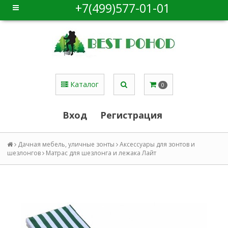
+7(499)577-01-01
Каталог
0
Вход
Регистрация
Дачная мебель, уличные зонты
Аксессуары для зонтов и
шезлонгов
Матрас для шезлонга и лежака Лайт