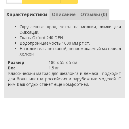
Характеристики
Описание
Отзывы (0)
Скругленные края, чехол на молнии, лямки для
фиксации.
Ткань Oxford 240 DEN
Водопроницаемость 1000 мм рт.ст.
Наполнитель: нетканый, непромокаемый материал
Холкон.
Размер
180 х 55 х 5 см
Вес
1.5 кг
Классический матрас для шезлонга и лежака - подходит
для большинства российских и зарубежных моделей. С
ним Ваш отдых станет ещё комфортней.