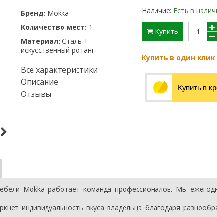
Наличие:
Есть в налич
Бренд:
Mokka
Количество мест:
1
Купить
Материал:
Сталь +
искусственный ротанг
Купить в один клик
Все характеристики
Описание
Купить в к
Отзывы
мебели Mokka работает команда профессионалов. Мы ежегод
кнет индивидуальность вкуса владельца благодаря разнообр