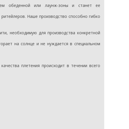
ием обеденной или лаунж-зоны и станет ее
 ритейлеров. Наше производство способно гибко
нити, необходимую для производства конкретной
горает на солнце и не нуждается в специальном
 качества плетения происходит в течении всего