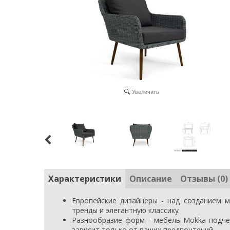
Увеличить
Характеристики
Описание
Отзывы (0)
Европейские дизайнеры - над созданием 
тренды и элегантную классику
Разнообразие форм - мебель Mokka подчер
зависит только от ваших предпочтений