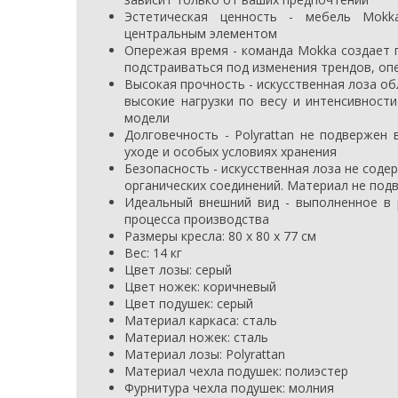
Эстетическая ценность - мебель Mok
центральным элементом
Опережая время - команда Mokka создает 
подстраиваться под изменения трендов, оп
Высокая прочность - искусственная лоза о
высокие нагрузки по весу и интенсивност
модели
Долговечность - Polyrattan не подвержен
уходе и особых условиях хранения
Безопасность - искусственная лоза не соде
органических соединений. Материал не под
Идеальный внешний вид - выполненное в 
процесса производства
Размеры кресла: 80 х 80 х 77 см
Вес: 14 кг
Цвет лозы: серый
Цвет ножек: коричневый
Цвет подушек: серый
Материал каркаса: сталь
Материал ножек: сталь
Материал лозы: Polyrattan
Материал чехла подушек: полиэстер
Фурнитура чехла подушек: молния