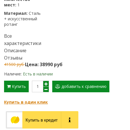
мест:
1
Материал:
Сталь
+ искусственный
ротанг
Все
характеристики
Описание
Отзывы
Цена: 38990 руб
41500 руб
Наличие:
Есть в наличии
Купить
добавить к сравнению
Купить в один клик
Купить в кредит