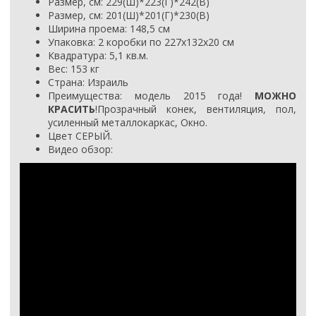
Размер, см: 229(Ш)*223(Г)*242(В)
Размер, см: 201(Ш)*201(Г)*230(В)
Ширина проема: 148,5 см
Упаковка: 2 коробки по 227х132х20 см
Квадратура: 5,1 кв.м.
Вес: 153 кг
Страна: Израиль
Преимущества: модель 2015 года!
МОЖНО
КРАСИТЬ
!Прозрачный конек, вентиляция, пол,
усиленный металлокаркас, Окно.
Цвет СЕРЫЙ.
Видео обзор: