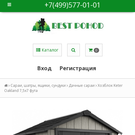
+7(499)577-01-01
Каталог
0
Вход
Регистрация
Сараи, шатры, ящики, сундуки
Дачные сараи
Хозблок Keter
Oakland 7,5x7 фута