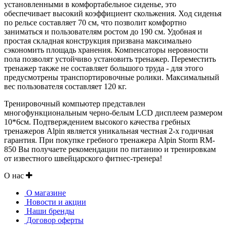
установленными в комфортабельное сиденье, это
обеспечивает высокий коэффициент скольжения. Ход сиденья
по рельсе составляет 70 см, что позволит комфортно
заниматься и пользователям ростом до 190 см. Удобная и
простая складная конструкция призвана максимально
сэкономить площадь хранения. Компенсаторы неровности
пола позволят устойчиво установить тренажер. Переместить
тренажер также не составляет большого труда - для этого
предусмотрены транспортировочные ролики. Максимальный
вес пользователя составляет 120 кг.
Тренировочный компьютер представлен
многофункциональным черно-белым LCD дисплеем размером
10*6см. Подтверждением высокого качества гребных
тренажеров Alpin является уникальная честная 2-х годичная
гарантия. При покупке гребного тренажера Alpin Storm RM-
850 Вы получаете рекомендации по питанию и тренировкам
от известного швейцарского фитнес-тренера!
О нас
О магазине
Новости и акции
Наши бренды
Договор оферты