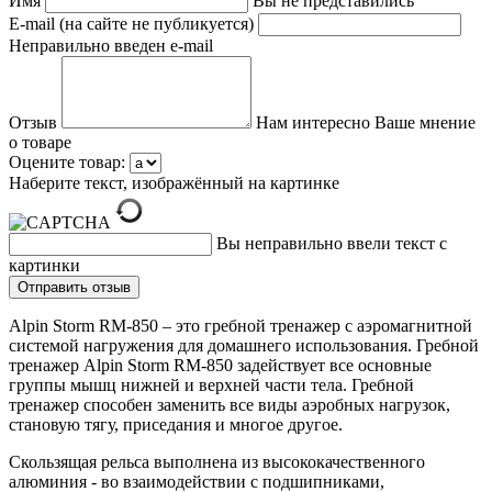
Имя
Вы не представились
E-mail (на сайте не публикуется)
Неправильно введен e-mail
Отзыв
Нам интересно Ваше мнение
о товаре
Оцените товар:
Наберите текст, изображённый на картинке
Вы неправильно ввели текст с
картинки
Alpin Storm RM-850 – это гребной тренажер с аэромагнитной
системой нагружения для домашнего использования. Гребной
тренажер Alpin Storm RM-850 задействует все основные
группы мышц нижней и верхней части тела. Гребной
тренажер способен заменить все виды аэробных нагрузок,
становую тягу, приседания и многое другое.
Скользящая рельса выполнена из высококачественного
алюминия - во взаимодействии с подшипниками,