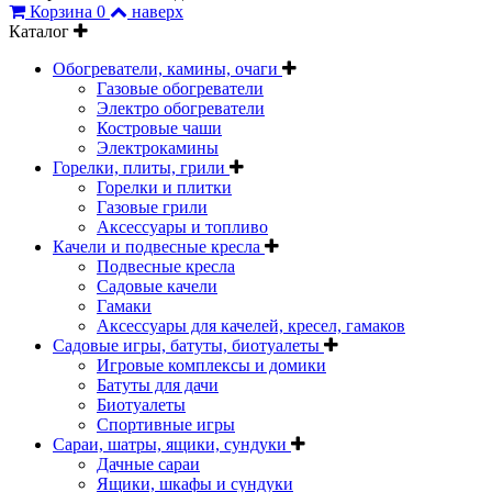
Корзина
0
наверх
Каталог
Обогреватели, камины, очаги
Газовые обогреватели
Электро обогреватели
Костровые чаши
Электрокамины
Горелки, плиты, грили
Горелки и плитки
Газовые грили
Аксессуары и топливо
Качели и подвесные кресла
Подвесные кресла
Садовые качели
Гамаки
Аксессуары для качелей, кресел, гамаков
Садовые игры, батуты, биотуалеты
Игровые комплексы и домики
Батуты для дачи
Биотуалеты
Спортивные игры
Сараи, шатры, ящики, сундуки
Дачные сараи
Ящики, шкафы и сундуки