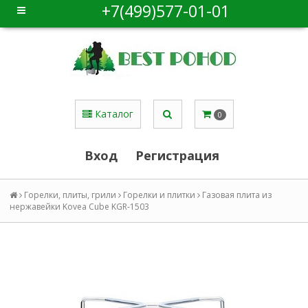
+7(499)577-01-01
Каталог
0
Вход
Регистрация
Горелки, плиты, грили
Горелки и плитки
Газовая плита из
нержавейки Kovea Cube KGR-1503