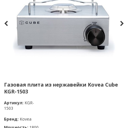
Газовая плита из нержавейки Kovea Cube
KGR-1503
Артикул:
KGR-
1503
Бренд:
Kovea
Мощность:
1800