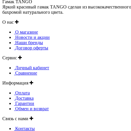
Гамак TANGO
Яркий красивый гамак TANGO сделан из высококачественного х
бахромой натурального цвета.
О нас
О магазине
Новости и акции
Наши бренды
Договор оферты
Сервис
Личный кабинет
Сравнение
Информация
Оплата
Доставка
Гарантии
Обмен и возврат
Связь с нами
Контакты