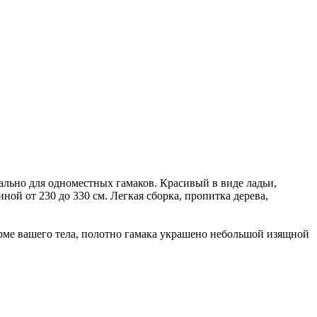
льно для одноместных гамаков. Красивый в виде ладьи,
ой от 230 до 330 см. Легкая сборка, пропитка дерева,
рме вашего тела, полотно гамака украшено небольшой изящной