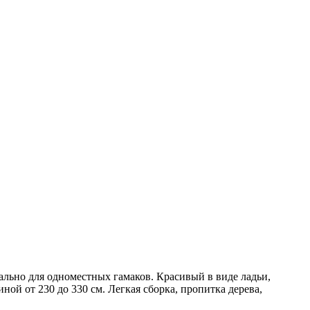
льно для одноместных гамаков. Красивый в виде ладьи,
ой от 230 до 330 см. Легкая сборка, пропитка дерева,