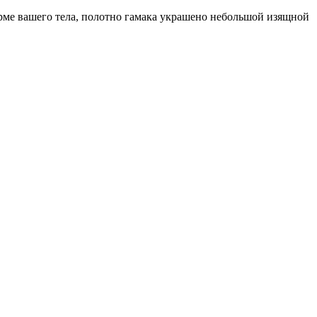
рме вашего тела, полотно гамака украшено небольшой изящной