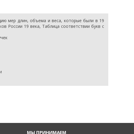
ию мер длин, объема и веса, которые были в 19
ков России 19 века, Таблица соответствии букв с
учек
и
МЫ ПРИНИМАЕМ