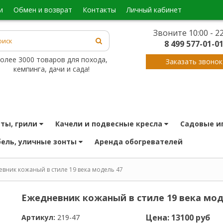
и
обмен и возврат
контакты
личный кабинет
Звоните 10:00 - 22
8 499 577-01-0
олее 3000 товаров для похода,
Заказать звонок
кемпинга, дачи и сада!
иты, грили
качели и подвесные кресла
садовые и
бель, уличные зонты
аренда обогревателей
вник кожаный в стиле 19 века модель 47
Ежедневник кожаный в стиле 19 века мод
Цена: 13100 руб
Артикул:
219-47