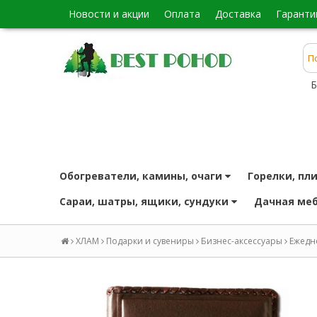
новости и акции
оплата
доставка
гаранти
Б
обогреватели, камины, очаги
горелки, пл
сараи, шатры, ящики, сундуки
дачная ме
ХЛАМ
Подарки и сувениры
Бизнес-аксессуары
Ежедне