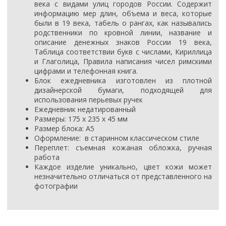
века с видами улиц городов России. Содержит
информацию мер длин, объема и веса, которые
были в 19 века, табель о рангах, как назывались
родственники по кровной линии, название и
описание денежных знаков России 19 века,
Таблица соответствии букв с числами, Кириллица
и Глаголица, Правила написания чисел римскими
цифрами и телефонная книга.
Блок ежедневника изготовлен из плотной
дизайнерской бумаги, подходящей для
использования перьевых ручек
Ежедневник недатированный
Размеры:
175
х 235 х 45 мм
Размер блока: А5
Оформление:
в старинном классическом стиле
Переплет: съемная кожаная обложка, ручная
работа
Каждое изделие уникально, цвет кожи может
незначительно отличаться от представленного на
фотографии