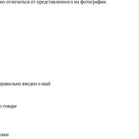
но отличаться от представленного на фотографии
равильно введен e-mail
о товаре
инки