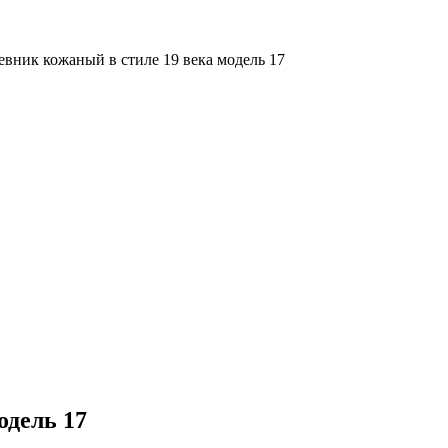
вник кожаный в стиле 19 века модель 17
одель 17