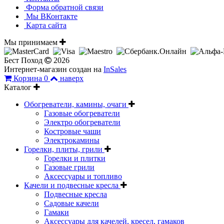
Форма обратной связи
Мы ВКонтакте
Карта сайта
Мы принимаем
Бест Поход
2026
Интернет-магазин создан на
InSales
Корзина
0
наверх
Каталог
Обогреватели, камины, очаги
Газовые обогреватели
Электро обогреватели
Костровые чаши
Электрокамины
Горелки, плиты, грили
Горелки и плитки
Газовые грили
Аксессуары и топливо
Качели и подвесные кресла
Подвесные кресла
Садовые качели
Гамаки
Аксессуары для качелей, кресел, гамаков