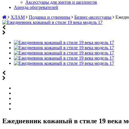
Аксессуары для зонтов и шезлонгов
Аренда обогревателей
ХЛАМ
Подарки и сувениры
Бизнес-аксессуары
Ежедне
Ежедневник кожаный в стиле 19 века м