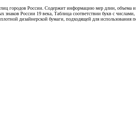
лиц городов России. Содержит информацию мер длин, объема и ве
х знаков России 19 века, Таблица соответствии букв с числами
 плотной дизайнерской бумаги, подходящей для использования п