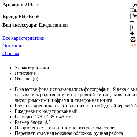
Артикул:
219-17
Це
На
Бренд:
Elite Book
Вид аксессуара:
Ежедневники
Все характеристики
Ку
Описание
Отзывы
Характеристики
Описание
Отзывы (0)
В качестве фона использовались фотографии 19 века с ви
назывались родственники по кровной линии, название и 
чисел римскими цифрами и телефонная книга.
Блок ежедневника изготовлен из плотной дизайнерской б
Ежедневник недатированный
Размеры:
175
х 235 х 45 мм
Размер блока: А5
Оформление:
в старинном классическом стиле
Переплет: съемная кожаная обложка, ручная работа