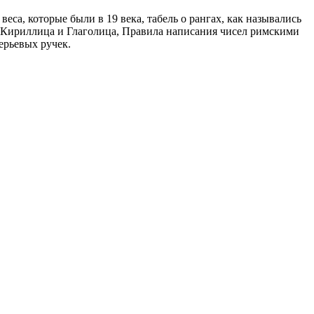
са, которые были в 19 века, табель о рангах, как назывались
, Кириллица и Глаголица, Правила написания чисел римскими
ерьевых ручек.