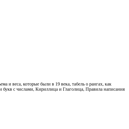
 и веса, которые были в 19 века, табель о рангах, как
и букв с числами, Кириллица и Глаголица, Правила написания