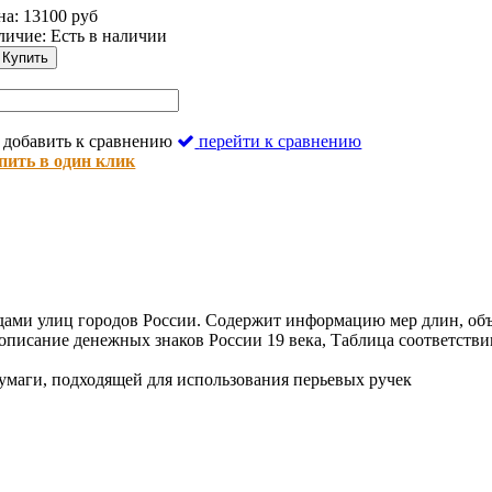
на: 13100 руб
личие:
Есть в наличии
Купить
добавить к сравнению
перейти к сравнению
пить в один клик
дами улиц городов России. Содержит информацию мер длин, объема
описание денежных знаков России 19 века, Таблица соответстви
умаги, подходящей для использования перьевых ручек