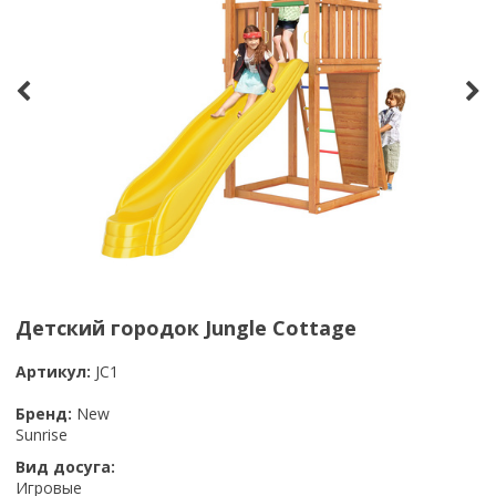
Детский городок Jungle Cottage
Артикул:
JC1
Бренд:
New
Sunrise
Вид досуга:
Игровые