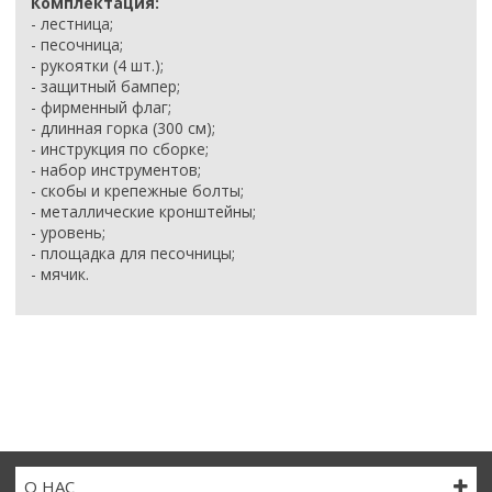
Комплектация:
- лестница;
- песочница;
- рукоятки (4 шт.);
- защитный бампер;
- фирменный флаг;
- длинная горка (300 см);
- инструкция по сборке;
- набор инструментов;
- скобы и крепежные болты;
- металлические кронштейны;
- уровень;
- площадка для песочницы;
- мячик
.
О НАС