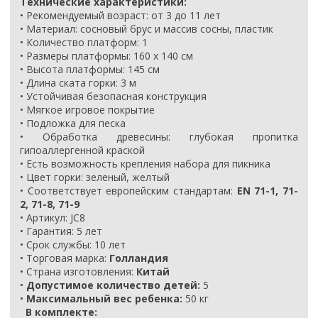
Технические характеристики:
• Рекомендуемый возраст: от 3 до 11 лет
• Материал: сосновый брус и массив сосны, пластик
• Количество платформ: 1
• Размеры платформы: 160 х 140 см
• Высота платформы: 145 см
• Длина ската горки: 3 м
• Устойчивая безопасная конструкция
• Мягкое игровое покрытие
• Подложка для песка
• Обработка древесины: глубокая пропитка
гипоаллергенной краской
• Есть возможность крепления набора для пикника
• Цвет горки: зеленый, желтый
• Соответствует европейским стандартам:
EN 71-1, 71-
2, 71-8, 71-9
• Артикул: JC8
• Гарантия: 5 лет
• Срок службы: 10 лет
• Торговая марка:
Голландия
• Страна изготовления:
Китай
•
Допустимое количество детей:
5
•
Максимальный вес ребенка:
50 кг
В комплекте: