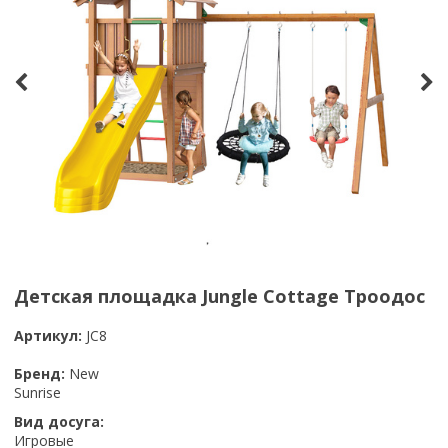
Детская площадка Jungle Cottage Троодос
Артикул:
JC8
Бренд:
New
Sunrise
Вид досуга:
Игровые