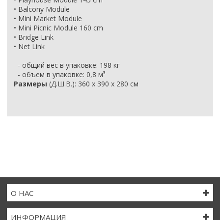
• Balcony Module
• Mini Market Module
• Mini Picnic Module 160 cm
• Bridge Link
• Net Link
- общий вес в упаковке: 198 кг
- объем в упаковке: 0,8 м³
Размеры
(Д.Ш.В.): 360 х 390 х 280 см
О НАС
ИНФОРМАЦИЯ